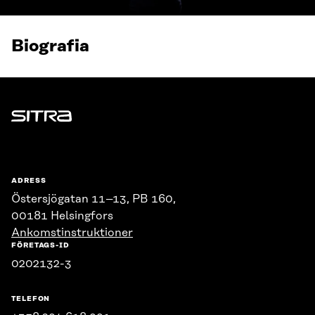
Biografia
Sitra
ADRESS
Östersjögatan 11–13, PB 160,
00181 Helsingfors
Ankomstinstruktioner
FÖRETAGS-ID
0202132-3
TELEFON