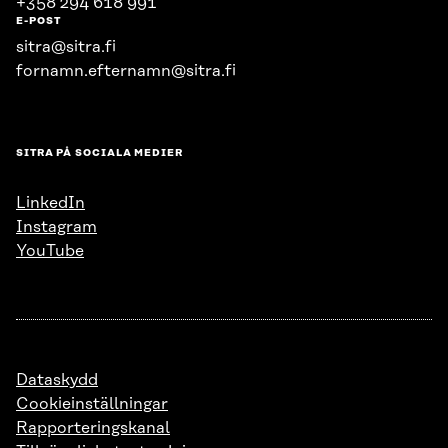
+358 294 618 991
E-POST
sitra@sitra.fi
fornamn.efternamn@sitra.fi
SITRA PÅ SOCIALA MEDIER
LinkedIn
Instagram
YouTube
Dataskydd
Cookieinställningar
Rapporteringskanal