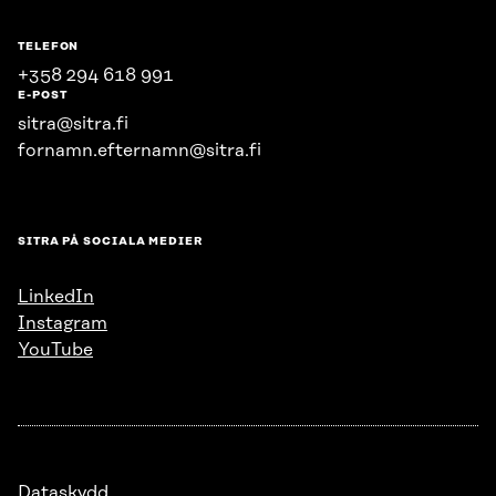
TELEFON
+358 294 618 991
E-POST
sitra@sitra.fi
fornamn.efternamn@sitra.fi
SITRA PÅ SOCIALA MEDIER
LinkedIn
Instagram
YouTube
Dataskydd