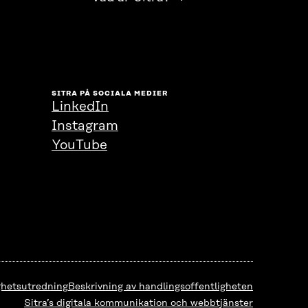
SITRA PÅ SOCIALA MEDIER
LinkedIn
Instagram
YouTube
ighetsutredning
Beskrivning av handlingsoffentligheten
Sitra’s digitala kommunikation och webbtjänster