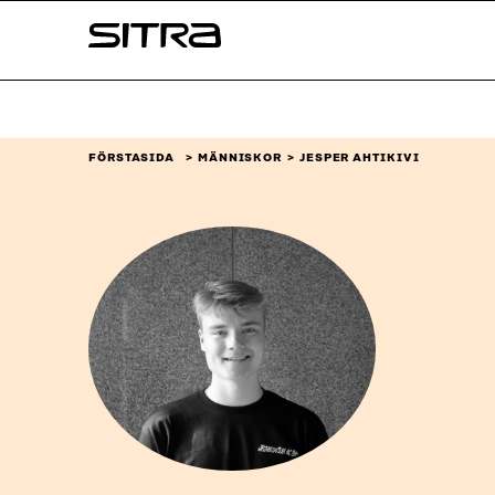
Skip to
Sitra
content
↓
FÖRSTASIDA
MÄNNISKOR
JESPER AHTIKIVI