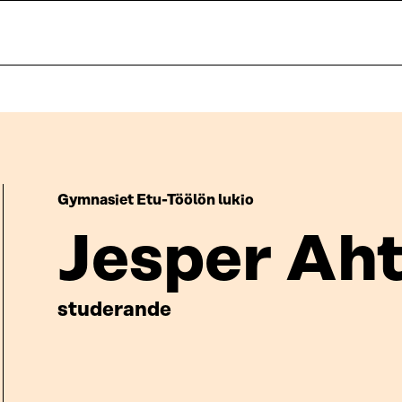
Gymnasiet Etu-Töölön lukio
Jesper Aht
studerande