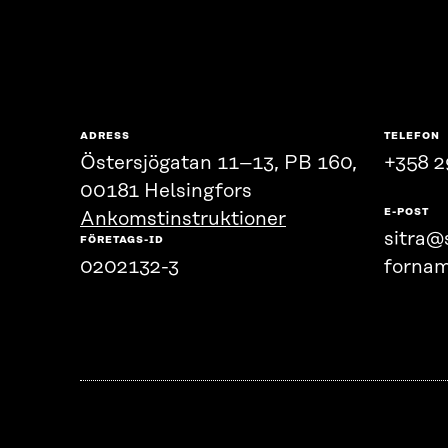
ADRESS
TELEFON
Östersjögatan 11–13, PB 160,
+358 2
00181 Helsingfors
E-POST
Ankomstinstruktioner
sitra@s
FÖRETAGS-ID
0202132-3
fornam