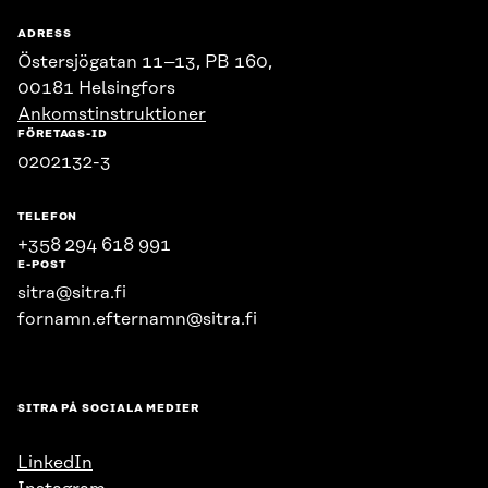
ADRESS
Östersjögatan 11–13, PB 160,
00181 Helsingfors
Ankomstinstruktioner
FÖRETAGS-ID
0202132-3
TELEFON
+358 294 618 991
E-POST
sitra@sitra.fi
fornamn.efternamn@sitra.fi
SITRA PÅ SOCIALA MEDIER
LinkedIn