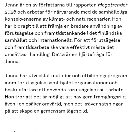
Jenna är en av författarna till rapporten
Megatrender
2026
och arbetar för närvarande med de samhälleliga
konsekvenserna av klimat- och naturscenarier. Hon
har bidragit till att främja en bredare användning av
förutsägelse och framtidstänkande i det finländska
samhället och internationellt. För att förutsägelse
och framtidsarbete ska vara effektivt måste det
omsättas i handling. Detta är en hjärtefråga för
Jenna.
Jenna har utvecklat metoder och utbildningsprogram
inom förutsägelse samt hjälpt organisationer och
beslutsfattare att använda förutsägelse i sitt arbete.
Hon tror att det är möjligt att navigera framgångsrikt
även i en osäker omvärld, men det kräver satsningar
på att skapa en gemensam lägesbild.