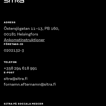
Sitra
ADRESS
Östersjögatan 11–13, PB 160,
00181 Helsingfors
Ankomstinstruktioner
FÖRETAGS-ID
0202132-3
TELEFON
+358 294 618 991
E-POST
sitra@sitra.fi
fornamn.efternamn@sitra.fi
SITRA PÅ SOCIALA MEDIER