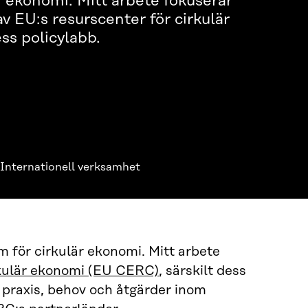
r ekonomi. Mitt arbete fokuserar
 EU:s resurscenter för cirkulär
ss policylabb.
Internationell verksamhet
am för cirkulär ekonomi. Mitt arbete
rkulär ekonomi (EU CERC)
, särskilt dess
 praxis, behov och åtgärder inom