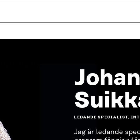
Joha
Suikk
LEDANDE SPECIALIST, I
Jag är ledande speci