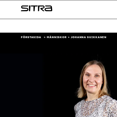
Skip to
Sitra
content
↓
FÖRSTASIDA
MÄNNISKOR
JOHANNA SUIKKANEN