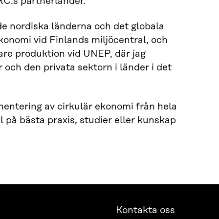
C:s partnerländer.
de nordiska länderna och det globala
ekonomi vid Finlands miljöcentral, och
are produktion vid UNEP, där jag
och den privata sektorn i länder i det
ementering av cirkulär ekonomi från hela
 på bästa praxis, studier eller kunskap
Kontakta oss