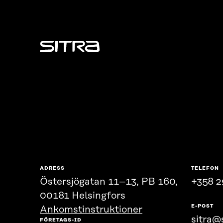
Sitra
ADRESS
TELEFON
Östersjögatan 11–13, PB 160,
+358 2
00181 Helsingfors
E-POST
Ankomstinstruktioner
sitra@s
FÖRETAGS-ID