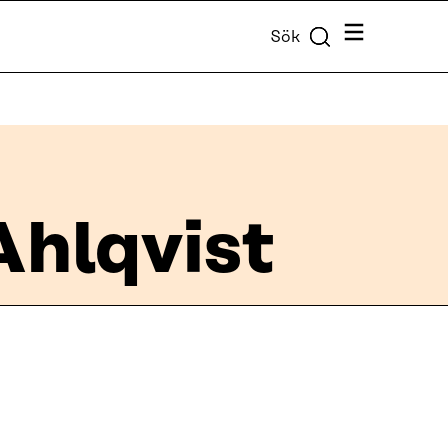
Meny
Sök
Ahlqvist