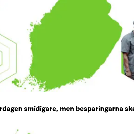
vardagen smidigare, men besparingarna sk