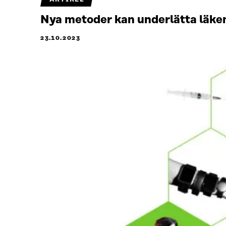
Nya metoder kan underlätta läke
23.10.2023