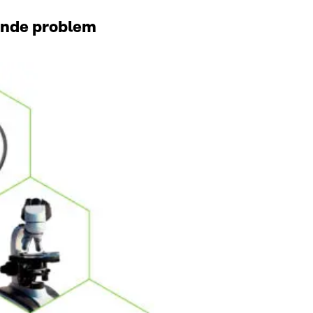
ande problem