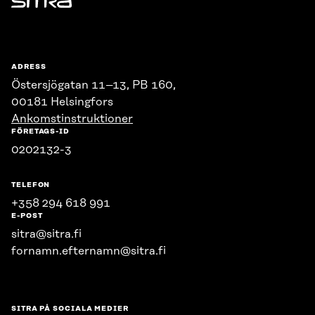
Sitra
ADRESS
Östersjögatan 11–13, PB 160,
00181 Helsingfors
Ankomstinstruktioner
FÖRETAGS-ID
0202132-3
TELEFON
+358 294 618 991
E-POST
sitra@sitra.fi
fornamn.efternamn@sitra.fi
SITRA PÅ SOCIALA MEDIER