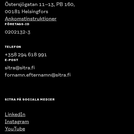
Östersjögatan 11–13, PB 160,
00181 Helsingfors
Ankomstinstruktioner
FÖRETAGS-ID
0202132-3
TELEFON
+358 294 618 991
E-POST
sitra@sitra.fi
fornamn.efternamn@sitra.fi
SITRA PÅ SOCIALA MEDIER
LinkedIn
Instagram
YouTube