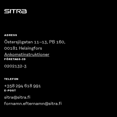
Sitra
ADRESS
Östersjögatan 11–13, PB 160,
00181 Helsingfors
Ankomstinstruktioner
FÖRETAGS-ID
0202132-3
TELEFON
+358 294 618 991
E-POST
sitra@sitra.fi
fornamn.efternamn@sitra.fi