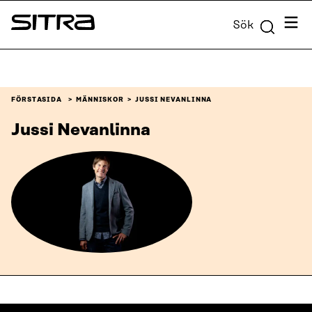
Skip to
Meny
Sök
content
Sitra
↓
FÖRSTASIDA
MÄNNISKOR
JUSSI NEVANLINNA
Jussi Nevanlinna