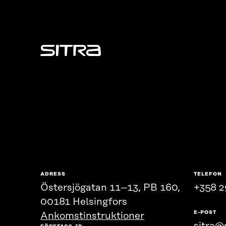
Sitra
ADRESS
TELEFON
Östersjögatan 11–13, PB 160,
+358 2
00181 Helsingfors
E-POST
Ankomstinstruktioner