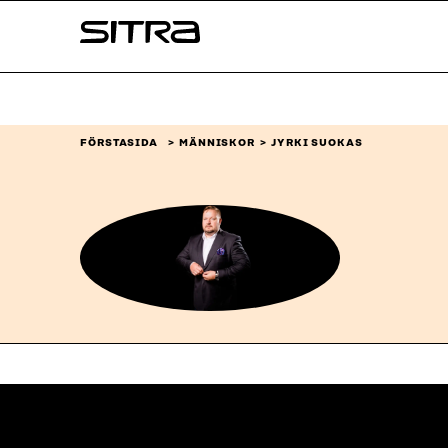
Skip to
Sitra
content
↓
FÖRSTASIDA
MÄNNISKOR
JYRKI SUOKAS