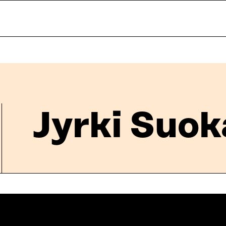
Jyrki Suok