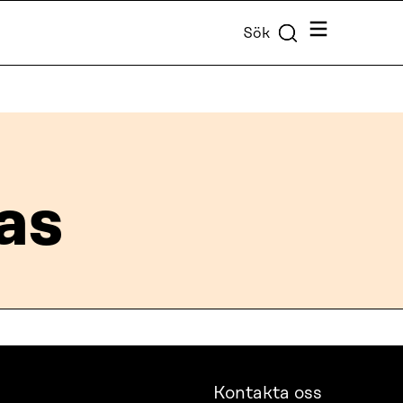
Meny
Sök
as
Kontakta oss