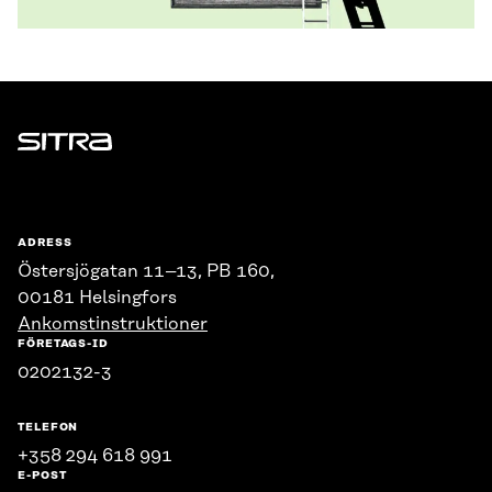
Sitra
ADRESS
Östersjögatan 11–13, PB 160,
00181 Helsingfors
Ankomstinstruktioner
FÖRETAGS-ID
0202132-3
TELEFON
+358 294 618 991
E-POST