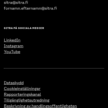
sitra@sitra.fi
fornamn.efternamn@sitra.fi
SITRA PÅ SOCIALA MEDIER
LinkedIn
Instagram
YouTube
Dataskydd
Cookieinställningar
Rapporteringskanal
Tillgänglighetsutredning
Beskrivning av handlingsoffentligheten