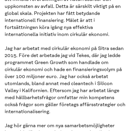
uppkomsten av avfall. Detta är särskilt viktigt på en
global skala. Projekten har fått betydande
internationell finansiering. Målet är att i
fortsättningen köra igång nya effektiva
internationella initiativ inom cirkulär ekonomi.
Jag har arbetat med cirkulär ekonomi på Sitra sedan
2015. Före det arbetade jag vid Tekes, där jag ledde
programmet Green Growth som handlade om
cirkulär ekonomi och hade en finansieringsvolym på
över 100 miljoner euro. Jag har också arbetat
utomlands, bland annat med cleantech i Silicon
Valley i Kalifornien. Eftersom jag har arbetat länge
med hållbarhetsfrågor omfattar min kompetens
också frågor som gäller företags affärsstrategier och
internationalisering.
Jag hör gärna mer om nya samarbetsmöjligheter