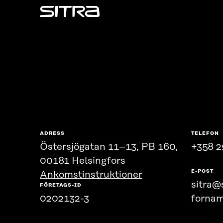
Sitra
ADRESS
TELEFON
Östersjögatan 11–13, PB 160,
+358 2
00181 Helsingfors
E-POST
Ankomstinstruktioner
sitra@s
FÖRETAGS-ID
0202132-3
fornam