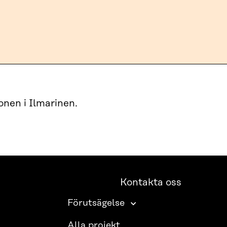
nen i Ilmarinen.
Kontakta oss
Förutsägelse
Alla projekt