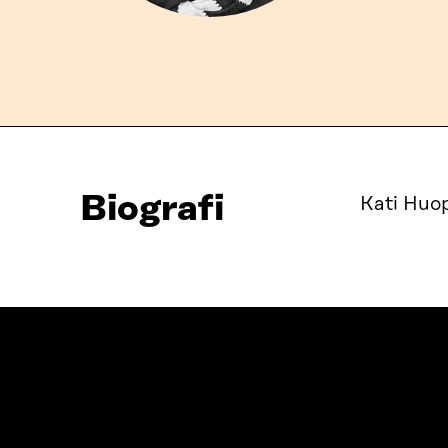
Biografi
Kati Huop