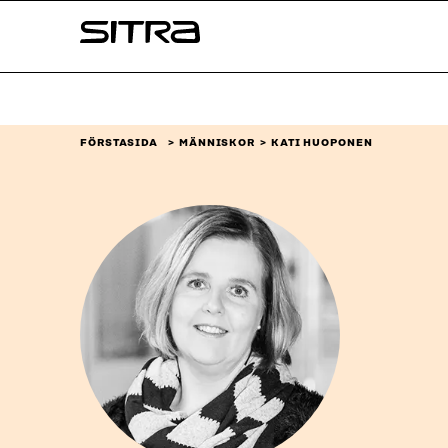
Skip to
Sitra
content
↓
FÖRSTASIDA
MÄNNISKOR
KATI HUOPONEN