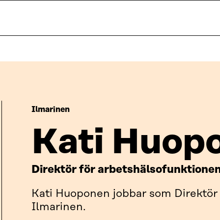
Ilmarinen
Kati Huop
Direktör för arbetshälsofunktione
Kati Huoponen jobbar som Direktör 
Ilmarinen.