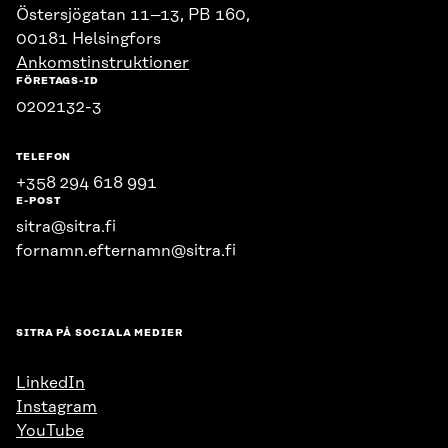
Östersjögatan 11–13, PB 160,
00181 Helsingfors
Ankomstinstruktioner
FÖRETAGS-ID
0202132-3
TELEFON
+358 294 618 991
E-POST
sitra@sitra.fi
fornamn.efternamn@sitra.fi
SITRA PÅ SOCIALA MEDIER
LinkedIn
Instagram
YouTube