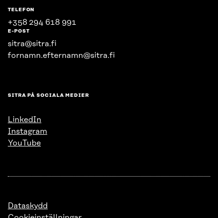
TELEFON
+358 294 618 991
E-POST
sitra@sitra.fi
fornamn.efternamn@sitra.fi
SITRA PÅ SOCIALA MEDIER
LinkedIn
Instagram
YouTube
Dataskydd
Cookieinställningar