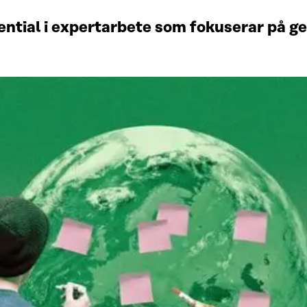
otential i expertarbete som fokuserar på 