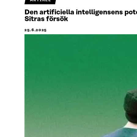
ARTIKEL
Den artificiella intelligensens p
Sitras försök
25.6.2025