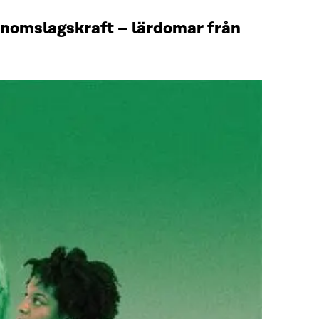
genomslagskraft – lärdomar från