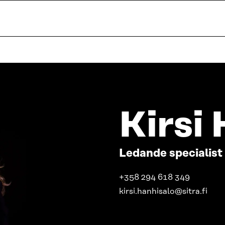
Kirsi
Ledande specialist
+358 294 618 349
kirsi.hanhisalo@sitra.fi