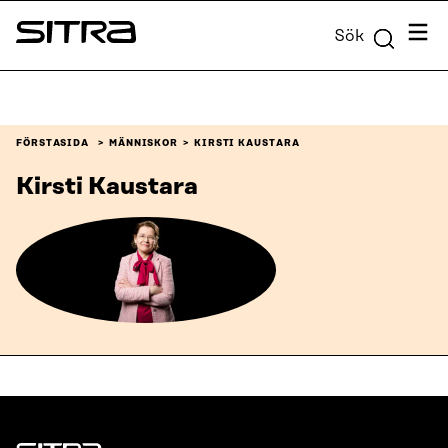
Skip to
Meny
Sök
content
Sitra
↓
FÖRSTASIDA
MÄNNISKOR
KIRSTI KAUSTARA
Kirsti Kaustara