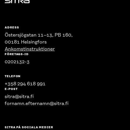
Sitra
ADRESS
Östersjögatan 11–13, PB 160,
00181 Helsingfors
Ankomstinstruktioner
FÖRETAGS-ID
0202132-3
TELEFON
+358 294 618 991
E-POST
sitra@sitra.fi
fornamn.efternamn@sitra.fi
SITRA PÅ SOCIALA MEDIER