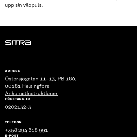
upp sin vilopuls.
Sitra
ADRESS
Östersjögatan 11–13, PB 160,
00181 Helsingfors
Ankomstinstruktioner
FÖRETAGS-ID
0202132-3
TELEFON
+358 294 618 991
E-POST