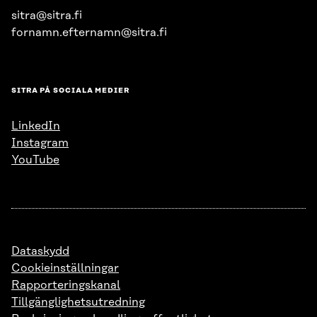
sitra@sitra.fi
fornamn.efternamn@sitra.fi
SITRA PÅ SOCIALA MEDIER
LinkedIn
Instagram
YouTube
Dataskydd
Cookieinställningar
Rapporteringskanal
Tillgänglighetsutredning