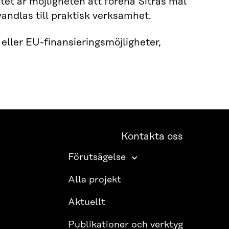
tet är möjligheten att förena Sitras mål
andlas till praktisk verksamhet.
eller EU-finansieringsmöjligheter,
Kontakta oss
Förutsägelse
Alla projekt
Aktuellt
Publikationer och verktyg