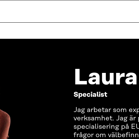
Laura
Specialist
Jag arbetar som exp
verksamhet. Jag är
specialisering på E
frågor om välbefinn