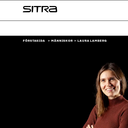
Skip to
Sitra
content
↓
FÖRSTASIDA
MÄNNISKOR
LAURA LAMBERG