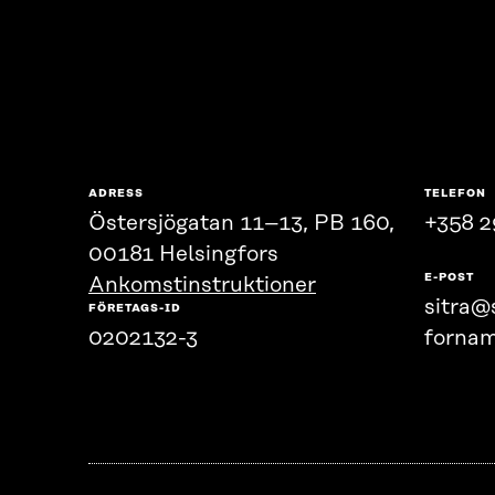
ADRESS
TELEFON
Östersjögatan 11–13, PB 160,
+358 2
00181 Helsingfors
E-POST
Ankomstinstruktioner
sitra@s
FÖRETAGS-ID
0202132-3
fornam