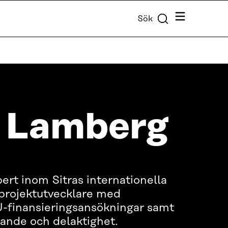
Meny
Sök
 Lamberg
ert inom Sitras internationella
 projektutvecklare med
U-finansieringsansökningar samt
ande och delaktighet.