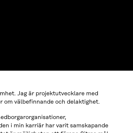
amhet. Jag är projektutvecklare med
or om välbefinnande och delaktighet.
medborgarorganisationer,
den i min karriär har varit samskapande