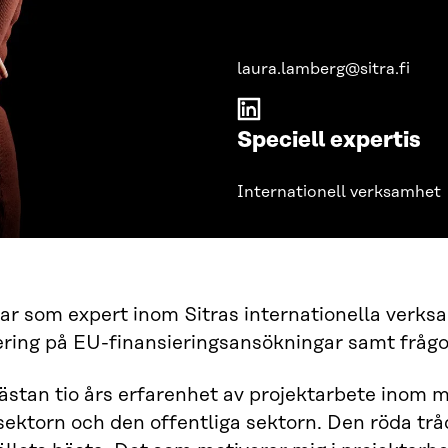
laura.lamberg@sitra.fi
Speciell expertis
Internationell verksamhet
ar som expert inom Sitras internationella verks
ering på EU-finansieringsansökningar samt fråg
ästan tio års erfarenhet av projektarbete inom 
ektorn och den offentliga sektorn. Den röda trå