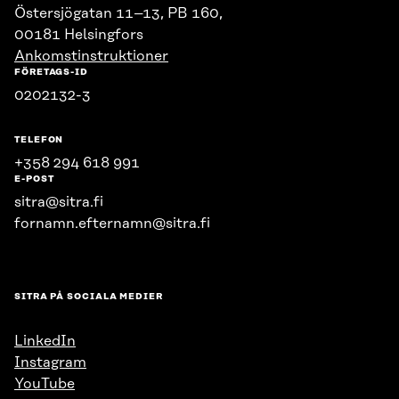
Östersjögatan 11–13, PB 160,
00181 Helsingfors
Ankomstinstruktioner
FÖRETAGS-ID
0202132-3
TELEFON
+358 294 618 991
E-POST
sitra@sitra.fi
fornamn.efternamn@sitra.fi
SITRA PÅ SOCIALA MEDIER
LinkedIn
Instagram
YouTube