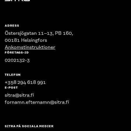
Sitra
ADRESS
Östersjögatan 11–13, PB 160,
00181 Helsingfors
Ankomstinstruktioner
FÖRETAGS-ID
0202132-3
TELEFON
+358 294 618 991
E-POST
sitra@sitra.fi
fornamn.efternamn@sitra.fi
SITRA PÅ SOCIALA MEDIER