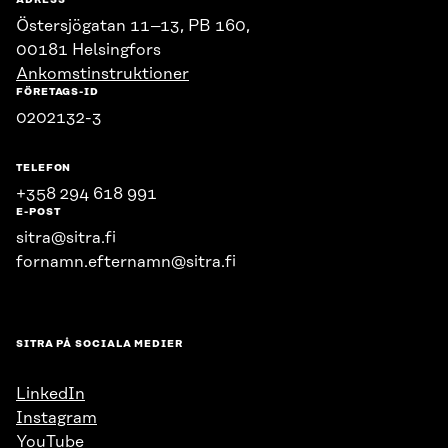
ADRESS
Östersjögatan 11–13, PB 160,
00181 Helsingfors
Ankomstinstruktioner
FÖRETAGS-ID
0202132-3
TELEFON
+358 294 618 991
E-POST
sitra@sitra.fi
fornamn.efternamn@sitra.fi
SITRA PÅ SOCIALA MEDIER
LinkedIn
Instagram
YouTube