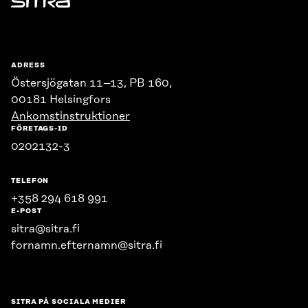
Sitra
ADRESS
Östersjögatan 11–13, PB 160,
00181 Helsingfors
Ankomstinstruktioner
FÖRETAGS-ID
0202132-3
TELEFON
+358 294 618 991
E-POST
sitra@sitra.fi
fornamn.efternamn@sitra.fi
SITRA PÅ SOCIALA MEDIER