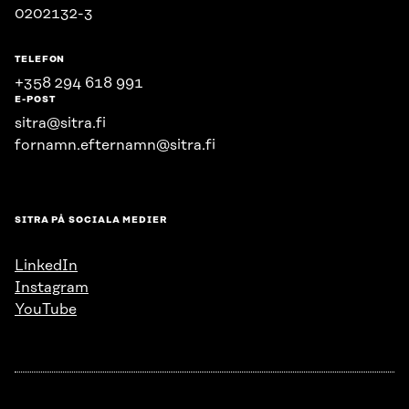
0202132-3
TELEFON
+358 294 618 991
E-POST
sitra@sitra.fi
fornamn.efternamn@sitra.fi
SITRA PÅ SOCIALA MEDIER
LinkedIn
Instagram
YouTube