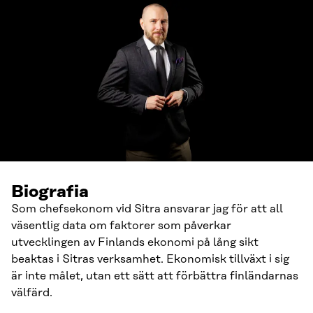
Biografia
Som chefsekonom vid Sitra ansvarar jag för att all
väsentlig data om faktorer som påverkar
utvecklingen av Finlands ekonomi på lång sikt
beaktas i Sitras verksamhet. Ekonomisk tillväxt i sig
är inte målet, utan ett sätt att förbättra finländarnas
välfärd.