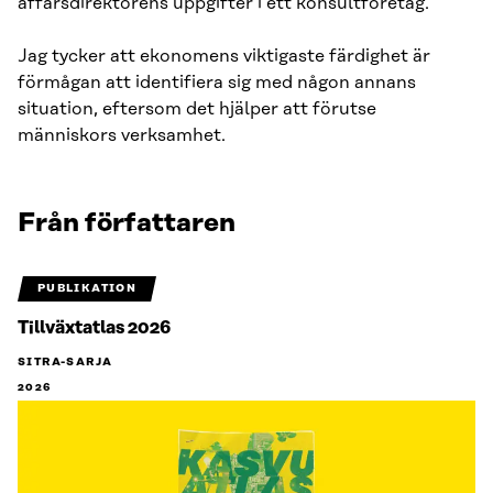
affärsdirektörens uppgifter i ett konsultföretag.
Jag tycker att ekonomens viktigaste färdighet är
förmågan att identifiera sig med någon annans
situation, eftersom det hjälper att förutse
människors verksamhet.
Från författaren
PUBLIKATION
Tillväxtatlas 2026
SITRA-SARJA
2026