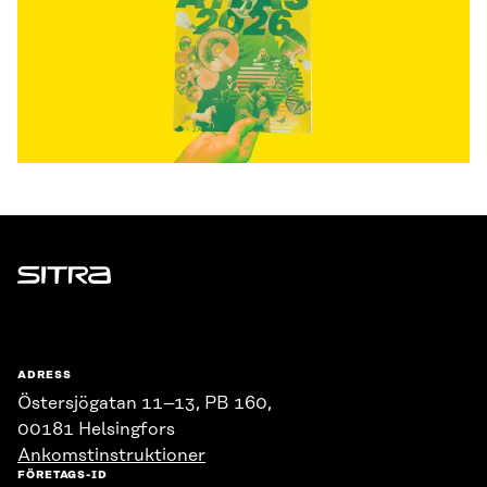
Sitra
ADRESS
Östersjögatan 11–13, PB 160,
00181 Helsingfors
Ankomstinstruktioner
FÖRETAGS-ID