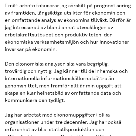
I mitt arbete fokuserar jag särskilt på prognostisering
av framtiden, långsiktiga utsikter för ekonomin och
en omfattande analys av ekonomins tillväxt. Därför är
jag intresserad av bland annat utvecklingen av
arbetskraftsutbudet och produktiviteten, den
ekonomiska verksamhetsmiljön och hur innovationer
inverkar på ekonomin.
Den ekonomiska analysen ska vara begriplig,
trovärdig och nyttig. Jag känner till de inhemska och
internationella informationskällorna bättre än
genomsnittet, men framför allt är min uppgift att
skapa en klar helhetsbild av omfattande data och
kommunicera den tydligt.
Jag har arbetat med ekonomuppgifter i olika
organisationer under tre decennier. Jag har också
erfarenhet av bl.a. statistikproduktion och