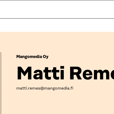
Mangomedia Oy
Matti Rem
matti.remes@mangomedia.fi