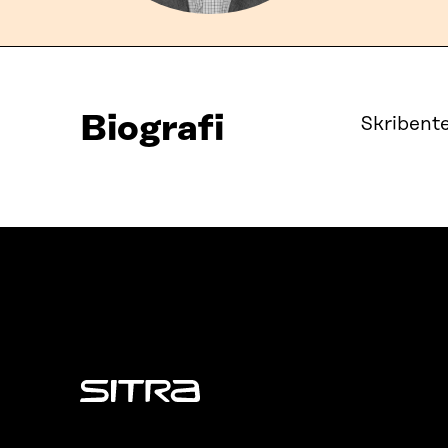
Biografi
Skribente
Sitra