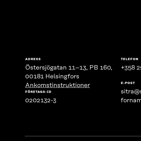
ADRESS
TELEFON
Östersjögatan 11–13, PB 160,
+358 2
00181 Helsingfors
E-POST
Ankomstinstruktioner
sitra@s
FÖRETAGS-ID
0202132-3
fornam