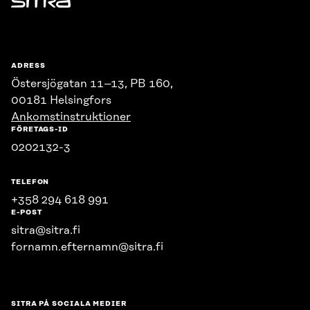
Sitra
ADRESS
Östersjögatan 11–13, PB 160,
00181 Helsingfors
Ankomstinstruktioner
FÖRETAGS-ID
0202132-3
TELEFON
+358 294 618 991
E-POST
sitra@sitra.fi
fornamn.efternamn@sitra.fi
SITRA PÅ SOCIALA MEDIER