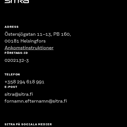
Sitra
ADRESS
Östersjögatan 11–13, PB 160,
00181 Helsingfors
Ankomstinstruktioner
FÖRETAGS-ID
0202132-3
TELEFON
+358 294 618 991
E-POST
sitra@sitra.fi
fornamn.efternamn@sitra.fi
SITRA PÅ SOCIALA MEDIER