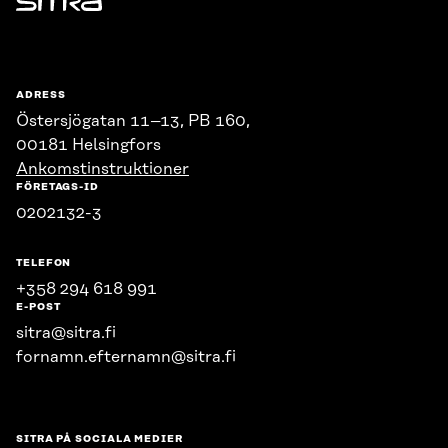
Sitra
ADRESS
Östersjögatan 11–13, PB 160,
00181 Helsingfors
Ankomstinstruktioner
FÖRETAGS-ID
0202132-3
TELEFON
+358 294 618 991
E-POST
sitra@sitra.fi
fornamn.efternamn@sitra.fi
SITRA PÅ SOCIALA MEDIER