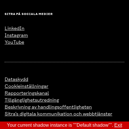
SITRA PÅ SOCIALA MEDIER
LinkedIn
Instagram
YouTube
Dataskydd
Cookieinställningar
Rapporteringskanal
Tillgänglighetsutredning
Beskrivning av handlingsoffentligheten
Sitra’s digitala kommunikation och webbtjänster
Your current shadow instance is ""Default shadow"".
Exit