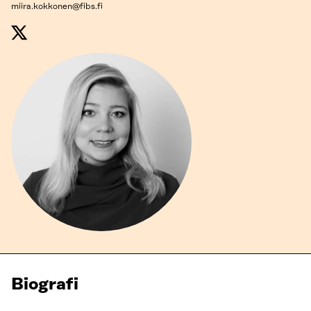
miira.kokkonen@fibs.fi
Biografi