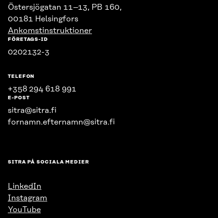
Östersjögatan 11–13, PB 160,
00181 Helsingfors
Ankomstinstruktioner
FÖRETAGS-ID
0202132-3
TELEFON
+358 294 618 991
E-POST
sitra@sitra.fi
fornamn.efternamn@sitra.fi
SITRA PÅ SOCIALA MEDIER
LinkedIn
Instagram
YouTube