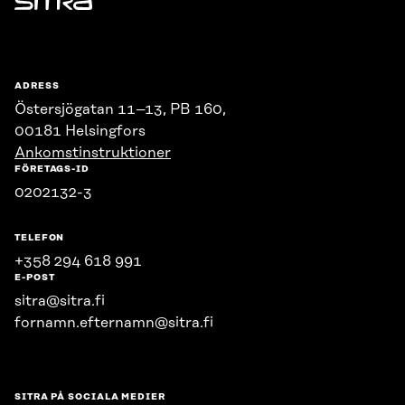
Sitra
ADRESS
Östersjögatan 11–13, PB 160,
00181 Helsingfors
Ankomstinstruktioner
FÖRETAGS-ID
0202132-3
TELEFON
+358 294 618 991
E-POST
sitra@sitra.fi
fornamn.efternamn@sitra.fi
SITRA PÅ SOCIALA MEDIER