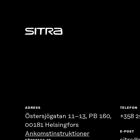
Sitra
ADRESS
TELEFON
Östersjögatan 11–13, PB 160,
+358 2
00181 Helsingfors
E-POST
Ankomstinstruktioner