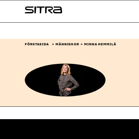
Skip to
Sitra
content
↓
FÖRSTASIDA
MÄNNISKOR
MINNA HEMMILÄ