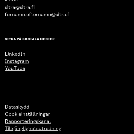
sitra@sitra.fi
fornamn.efternamn@sitra.fi
SITRA PÅ SOCIALA MEDIER
LinkedIn
Instagram
YouTube
Dataskydd
Cookieinställningar
Rapporteringskanal
Tillgänglighetsutredning