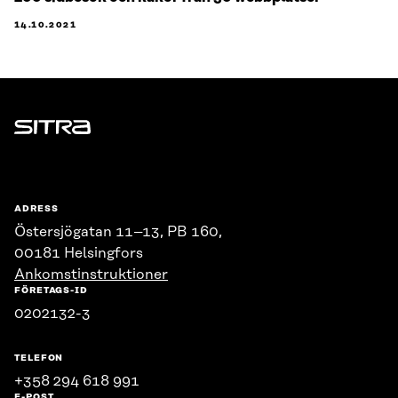
14.10.2021
Sitra
ADRESS
Östersjögatan 11–13, PB 160,
00181 Helsingfors
Ankomstinstruktioner
FÖRETAGS-ID
0202132-3
TELEFON
+358 294 618 991
E-POST