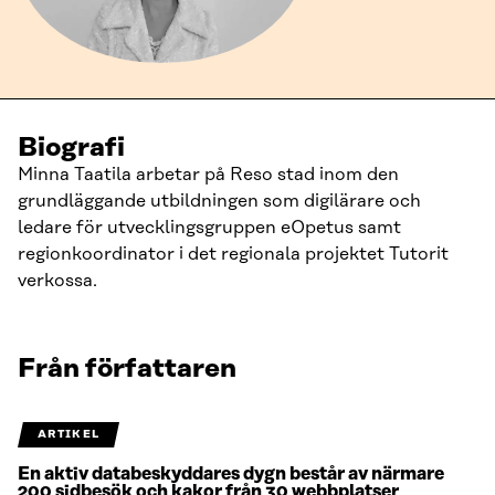
Biografi
Minna Taatila arbetar på Reso stad inom den
grundläggande utbildningen som digilärare och
ledare för utvecklingsgruppen eOpetus samt
regionkoordinator i det regionala projektet Tutorit
verkossa.
Från författaren
ARTIKEL
En aktiv databeskyddares dygn består av närmare
200 sidbesök och kakor från 30 webbplatser