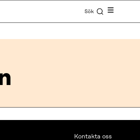
Meny
Sök
n
Kontakta oss