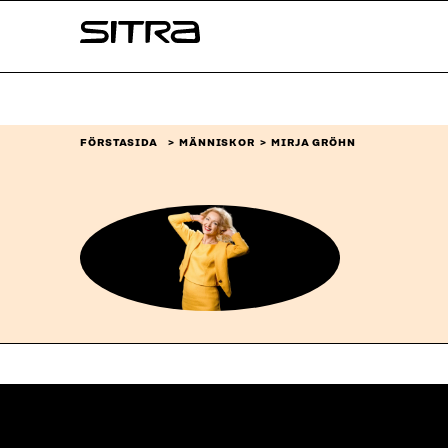
Skip to
Sitra
content
↓
FÖRSTASIDA
MÄNNISKOR
MIRJA GRÖHN