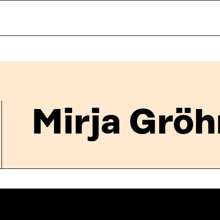
Mirja Gröh