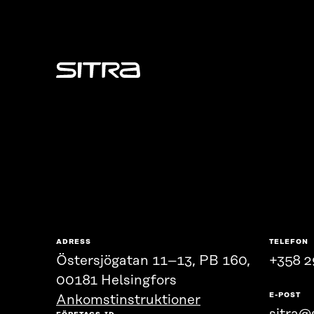
Sitra
ADRESS
TELEFON
Östersjögatan 11–13, PB 160,
+358 2
00181 Helsingfors
E-POST
Ankomstinstruktioner