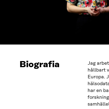
Biografia
Jag arbet
hållbart 
Europa. J
hälsodat
har en ba
forskning
samhällel