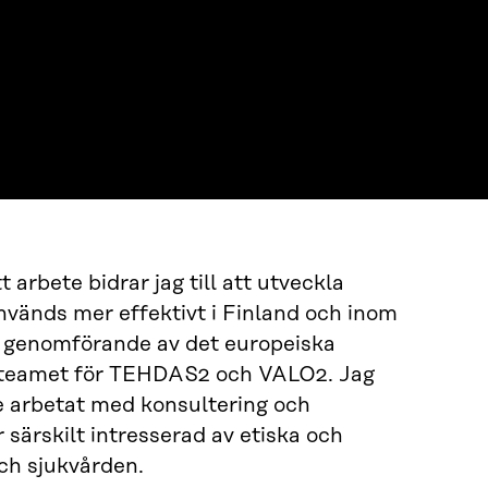
 arbete bidrar jag till att utveckla
används mer effektivt i Finland och inom
t genomförande av det europeiska
steamet för TEHDAS2 och VALO2. Jag
e arbetat med konsultering och
 särskilt intresserad av etiska och
och sjukvården.