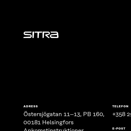
Sitra
ADRESS
TELEFON
Östersjögatan 11–13, PB 160,
+358 2
00181 Helsingfors
E-POST
Ankomstinstruktioner