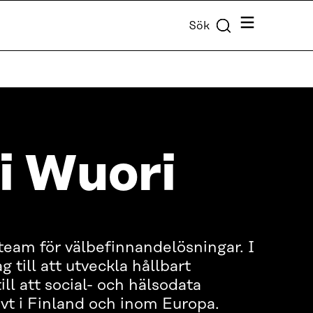
Meny
Sök
 Wuori
 team för välbefinnandelösningar. I
g till att utveckla hållbart
ll att social- och hälsodata
vt i Finland och inom Europa.