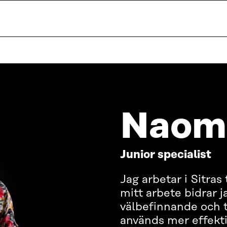
Naomi
Junior specialist
Jag arbetar i Sitras
mitt arbete bidrar ja
välbefinnande och ti
används mer effekti