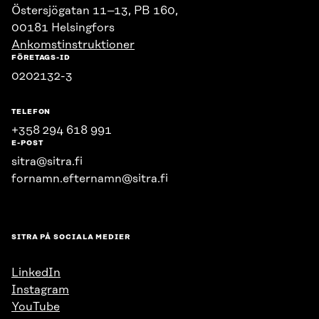
Östersjögatan 11–13, PB 160,
00181 Helsingfors
Ankomstinstruktioner
FÖRETAGS-ID
0202132-3
TELEFON
+358 294 618 991
E-POST
sitra@sitra.fi
fornamn.efternamn@sitra.fi
SITRA PÅ SOCIALA MEDIER
LinkedIn
Instagram
YouTube