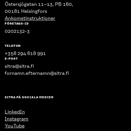
Östersjögatan 11–13, PB 160,
00181 Helsingfors
Ankomstinstruktioner
FÖRETAGS-ID
0202132-3
TELEFON
+358 294 618 991
E-POST
sitra@sitra.fi
fornamn.efternamn@sitra.fi
SITRA PÅ SOCIALA MEDIER
LinkedIn
Instagram
YouTube