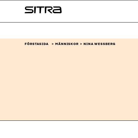
Skip to
Sitra
content
↓
FÖRSTASIDA
MÄNNISKOR
NINA WESSBERG