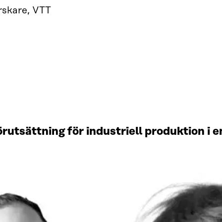
rskare, VTT
rutsättning för industriell produktion i e