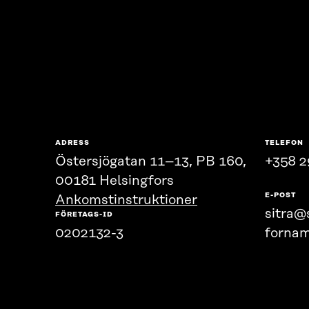
ADRESS
TELEFON
Östersjögatan 11–13, PB 160,
+358 2
00181 Helsingfors
E-POST
Ankomstinstruktioner
sitra@s
FÖRETAGS-ID
0202132-3
fornam