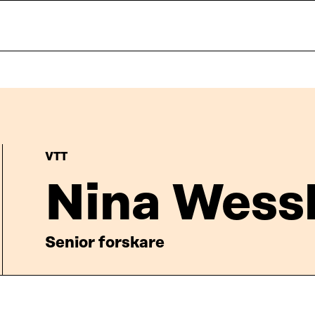
VTT
Nina Wess
Senior forskare