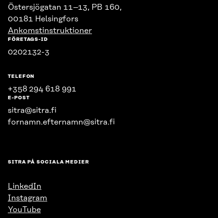
Östersjögatan 11–13, PB 160,
00181 Helsingfors
Ankomstinstruktioner
FÖRETAGS-ID
0202132-3
TELEFON
+358 294 618 991
E-POST
sitra@sitra.fi
fornamn.efternamn@sitra.fi
SITRA PÅ SOCIALA MEDIER
LinkedIn
Instagram
YouTube