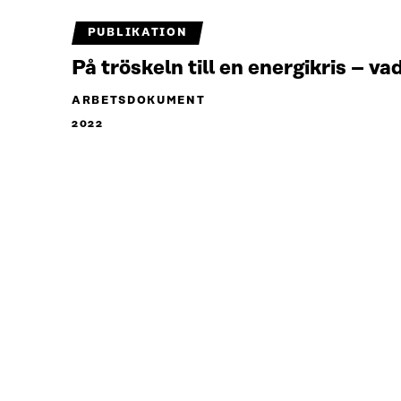
PUBLIKATION
På tröskeln till en energikris – va
ARBETSDOKUMENT
2022