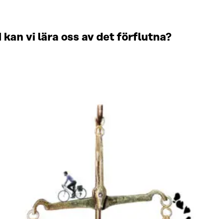
d kan vi lära oss av det förflutna?