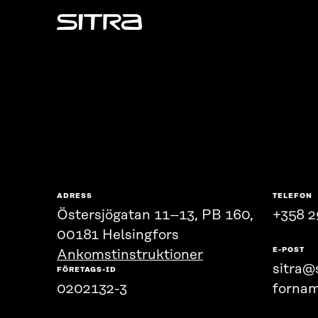
Sitra
ADRESS
TELEFON
Östersjögatan 11–13, PB 160,
+358 2
00181 Helsingfors
E-POST
Ankomstinstruktioner
sitra@s
FÖRETAGS-ID
0202132-3
fornam