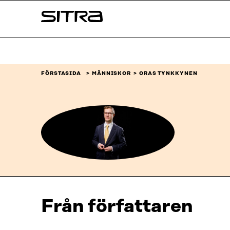
Skip to
Sitra
content
↓
FÖRSTASIDA
MÄNNISKOR
ORAS TYNKKYNEN
Från författaren