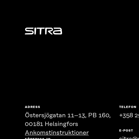
Sitra
ADRESS
TELEFON
Östersjögatan 11–13, PB 160,
+358 2
00181 Helsingfors
E-POST
Ankomstinstruktioner