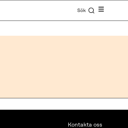
Meny
Sök
Kontakta oss