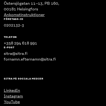
Östersjögatan 11–13, PB 160,
00181 Helsingfors
Ankomstinstruktioner
FÖRETAGS-ID
0202132-3
TELEFON
+358 294 618 991
E-POST
sitra@sitra.fi
fornamn.efternamn@sitra.fi
SITRA PÅ SOCIALA MEDIER
LinkedIn
Instagram
YouTube