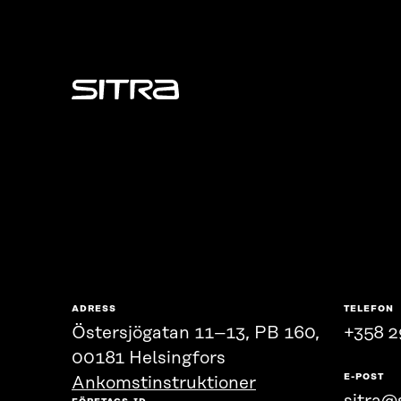
Sitra
ADRESS
TELEFON
Östersjögatan 11–13, PB 160,
+358 2
00181 Helsingfors
E-POST
Ankomstinstruktioner