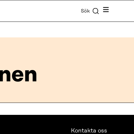
Meny
Sök
anen
Kontakta oss