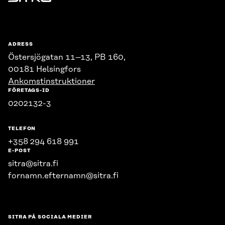
Sitra
ADRESS
Östersjögatan 11–13, PB 160,
00181 Helsingfors
Ankomstinstruktioner
FÖRETAGS-ID
0202132-3
TELEFON
+358 294 618 991
E-POST
sitra@sitra.fi
fornamn.efternamn@sitra.fi
SITRA PÅ SOCIALA MEDIER