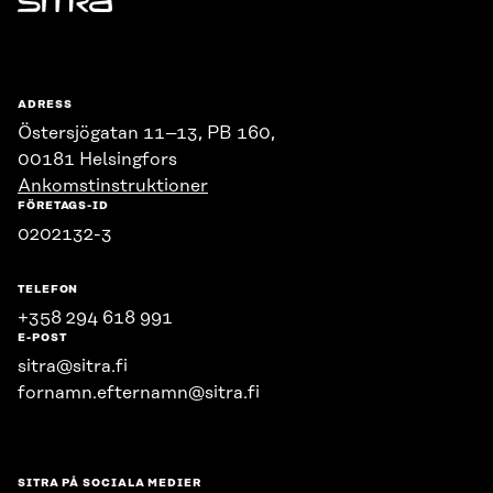
Sitra
ADRESS
Östersjögatan 11–13, PB 160,
00181 Helsingfors
Ankomstinstruktioner
FÖRETAGS-ID
0202132-3
TELEFON
+358 294 618 991
E-POST
sitra@sitra.fi
fornamn.efternamn@sitra.fi
SITRA PÅ SOCIALA MEDIER