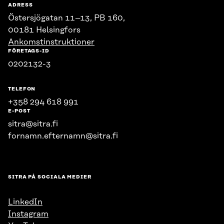
ADRESS
Östersjögatan 11–13, PB 160,
00181 Helsingfors
Ankomstinstruktioner
FÖRETAGS-ID
0202132-3
TELEFON
+358 294 618 991
E-POST
sitra@sitra.fi
fornamn.efternamn@sitra.fi
SITRA PÅ SOCIALA MEDIER
LinkedIn
Instagram