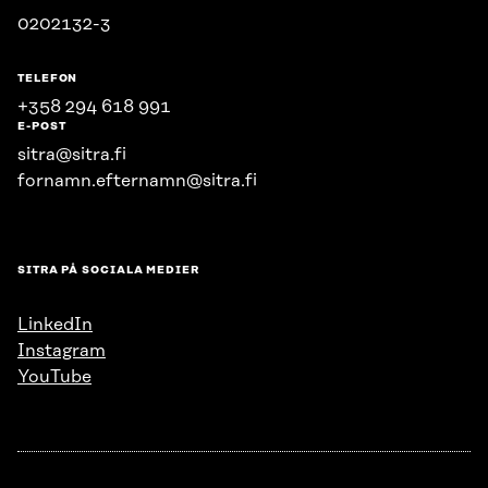
0202132-3
TELEFON
+358 294 618 991
E-POST
sitra@sitra.fi
fornamn.efternamn@sitra.fi
SITRA PÅ SOCIALA MEDIER
LinkedIn
Instagram
YouTube