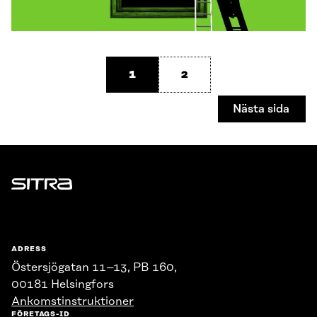
1
2
Nästa sida
Sitra
ADRESS
Östersjögatan 11–13, PB 160,
00181 Helsingfors
Ankomstinstruktioner
FÖRETAGS-ID