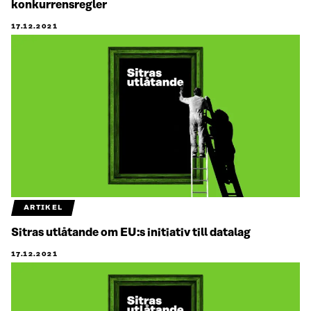
konkurrensregler
17.12.2021
ARTIKEL
Sitras utlåtande om EU:s initiativ till datalag
17.12.2021