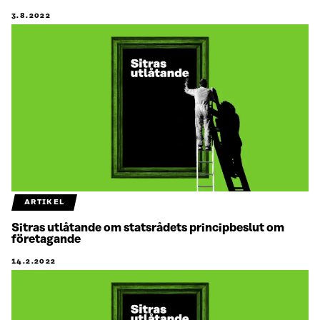
3.8.2022
ARTIKEL
Sitras utlåtande om statsrådets principbeslut om
företagande
14.2.2022