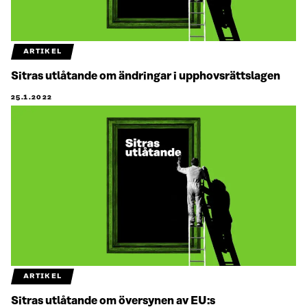
ARTIKEL
Sitras utlåtande om ändringar i upphovsrättslagen
25.1.2022
ARTIKEL
Sitras utlåtande om översynen av EU:s