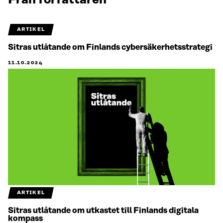
Från författaren
ARTIKEL
Sitras utlåtande om Finlands cybersäkerhetsstrategi
11.10.2024
ARTIKEL
Sitras utlåtande om utkastet till Finlands digitala
kompass