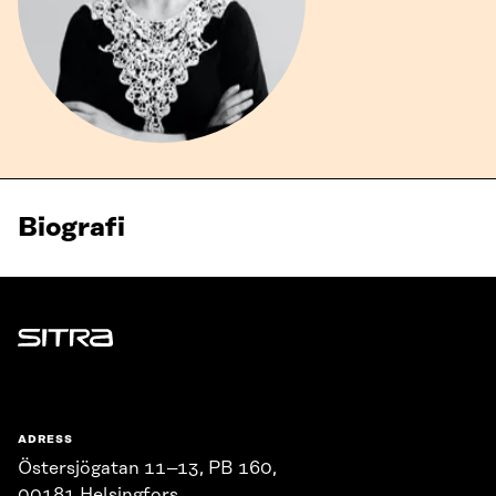
Biografi
Sitra
ADRESS
Östersjögatan 11–13, PB 160,
00181 Helsingfors