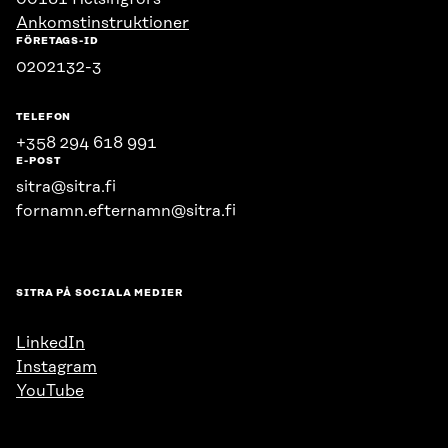
Ankomstinstruktioner
FÖRETAGS-ID
0202132-3
TELEFON
+358 294 618 991
E-POST
sitra@sitra.fi
fornamn.efternamn@sitra.fi
SITRA PÅ SOCIALA MEDIER
LinkedIn
Instagram
YouTube