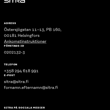
Sitra
ADRESS
Östersjögatan 11–13, PB 160,
00181 Helsingfors
Ankomstinstruktioner
FÖRETAGS-ID
0202132-3
TELEFON
+358 294 618 991
E-POST
sitra@sitra.fi
fornamn.efternamn@sitra.fi
SITRA PÅ SOCIALA MEDIER