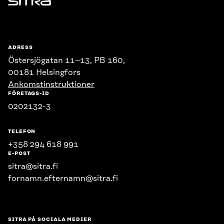
Sitra
ADRESS
Östersjögatan 11–13, PB 160,
00181 Helsingfors
Ankomstinstruktioner
FÖRETAGS-ID
0202132-3
TELEFON
+358 294 618 991
E-POST
sitra@sitra.fi
fornamn.efternamn@sitra.fi
SITRA PÅ SOCIALA MEDIER